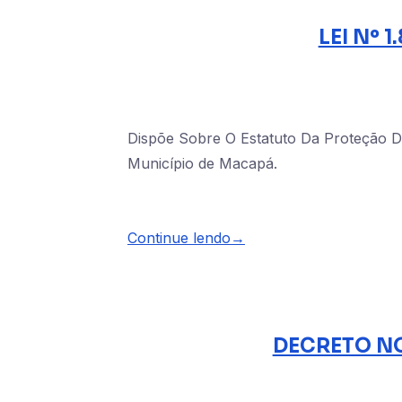
LEI Nº 
Dispõe Sobre O Estatuto Da Proteção Do 
Município de Macapá.
Continue lendo→
DECRETO NO