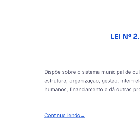
LEI Nº 
Dispõe sobre o sistema municipal de cul
estrutura, organização, gestão, inter-
humanos, financiamento e dá outras pro
Continue lendo→