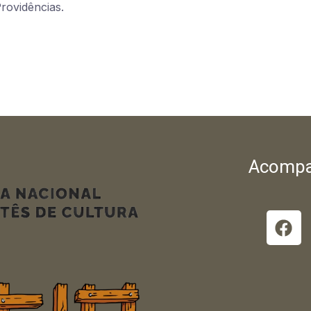
rovidências.
Acompa