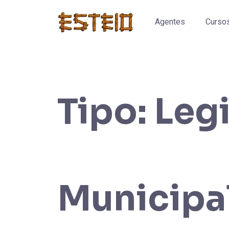
Agentes
Curso
Tipo:
Leg
Municipa