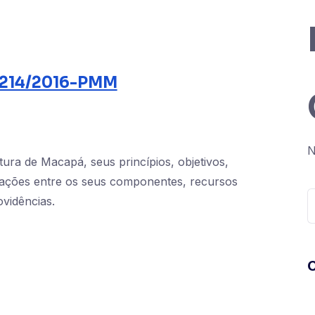
2.214/2016-PMM
N
tura de Macapá, seus princípios, objetivos,
relações entre os seus componentes, recursos
vidências.