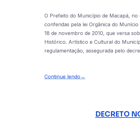
O Prefeito do Município de Macapá, no u
conferidas pela lei Orgânica do Munício
18 de novembro de 2010, que versa sobr
Histórico. Artístico e Cultural do Mun
regulamentação, assegurada pelo decre
Continue lendo→
DECRETO NO