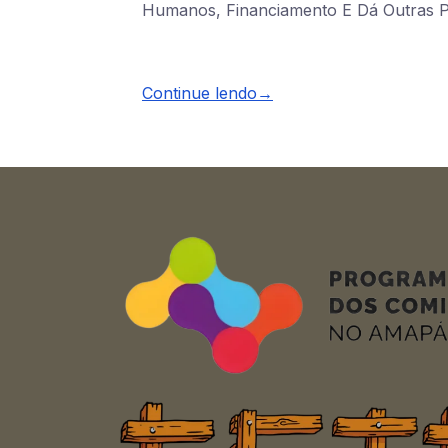
Humanos, Financiamento E Dá Outras P
Continue lendo→