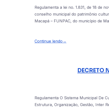
Regulamenta a lei no. 1.831, de 18 de n
conselho municipal do patrimônio cultur
Macapá – FUNPAC, do município de Maca
Continue lendo→
DECRETO N
Regulamenta O Sistema Municipal De Cul
Estrutura, Organização, Gestão, Inter