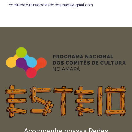
comitedeculturadoestadodoamapa@gmail.com
Acompanhe nossas Redes