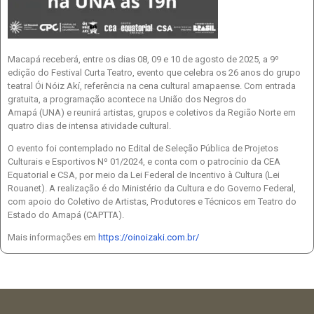
Macapá receberá, entre os dias 08, 09 e 10 de agosto de 2025, a 9º
edição do Festival Curta Teatro, evento que celebra os 26 anos do grupo
teatral Ói Nóiz Akí, referência na cena cultural amapaense. Com entrada
gratuita, a programação acontece na União dos Negros do
Amapá (UNA) e reunirá artistas, grupos e coletivos da Região Norte em
quatro dias de intensa atividade cultural.
O evento foi contemplado no Edital de Seleção Pública de Projetos
Culturais e Esportivos Nº 01/2024, e conta com o patrocínio da CEA
Equatorial e CSA, por meio da Lei Federal de Incentivo à Cultura (Lei
Rouanet). A realização é do Ministério da Cultura e do Governo Federal,
com apoio do Coletivo de Artistas, Produtores e Técnicos em Teatro do
Estado do Amapá (CAPTTA).
Mais informações em
https://oinoizaki.com.br/