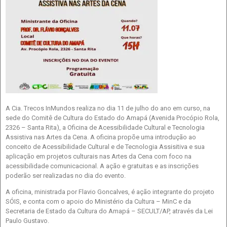
A Cia. Trecos InMundos realiza no dia 11 de julho do ano em curso, na
sede do Comitê de Cultura do Estado do Amapá (Avenida Procópio Rola,
2326 – Santa Rita), a Oficina de Acessibilidade Cultural e Tecnologia
Assistiva nas Artes da Cena. A oficina propõe uma introdução ao
conceito de Acessibilidade Cultural e de Tecnologia Assisitiva e sua
aplicação em projetos culturais nas Artes da Cena com foco na
acessibilidade comunicacional. A ação e gratuitas e as inscrições
poderão ser realizadas no dia do evento.
A oficina, ministrada por Flavio Goncalves, é ação integrante do projeto
SÓIS, e conta com o apoio do Ministério da Cultura – MinC e da
Secretaria de Estado da Cultura do Amapá – SECULT/AP, através da Lei
Paulo Gustavo.