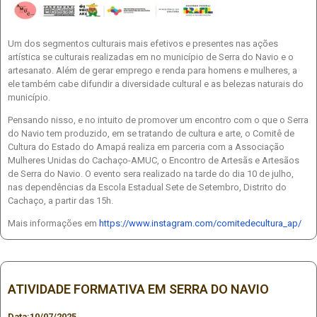
Um dos segmentos culturais mais efetivos e presentes nas ações
artística se culturais realizadas em no município de Serra do Navio e o
artesanato. Além de gerar emprego e renda para homens e mulheres, a
ele também cabe difundir a diversidade cultural e as belezas naturais do
município.
Pensando nisso, e no intuito de promover um encontro com o que o Serra
do Navio tem produzido, em se tratando de cultura e arte, o Comitê de
Cultura do Estado do Amapá realiza em parceria com a Associação
Mulheres Unidas do Cachaço-AMUC, o Encontro de Artesãs e Artesãos
de Serra do Navio. O evento sera realizado na tarde do dia 10 de julho,
nas dependências da Escola Estadual Sete de Setembro, Distrito do
Cachaço, a partir das 15h.
Mais informações em
https://www.instagram.com/comitedecultura_ap/
ATIVIDADE FORMATIVA EM SERRA DO NAVIO
Data:
10/07/2025