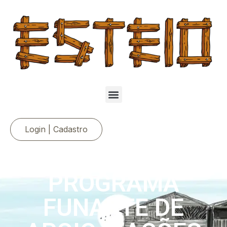
Login | Cadastro
PROGRAMA
FUNARTE DE