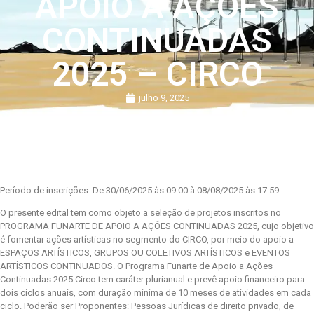
APOIO A AÇÕES
CONTINUADAS
2025 – CIRCO
julho 9, 2025
Período de inscrições: De 30/06/2025 às 09:00 à 08/08/2025 às 17:59
O presente edital tem como objeto a seleção de projetos inscritos no
PROGRAMA FUNARTE DE APOIO A AÇÕES CONTINUADAS 2025, cujo objetivo
é fomentar ações artísticas no segmento do CIRCO, por meio do apoio a
ESPAÇOS ARTÍSTICOS, GRUPOS OU COLETIVOS ARTÍSTICOS e EVENTOS
ARTÍSTICOS CONTINUADOS. O Programa Funarte de Apoio a Ações
Continuadas 2025 Circo tem caráter plurianual e prevê apoio financeiro para
dois ciclos anuais, com duração mínima de 10 meses de atividades em cada
ciclo. Poderão ser Proponentes: Pessoas Jurídicas de direito privado, de