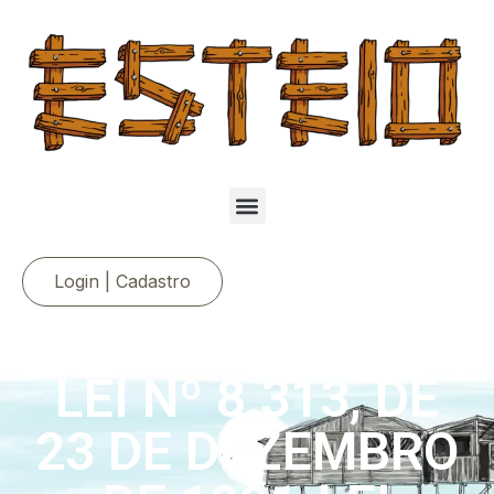
Login | Cadastro
LEI Nº 8.313, DE
23 DE DEZEMBRO