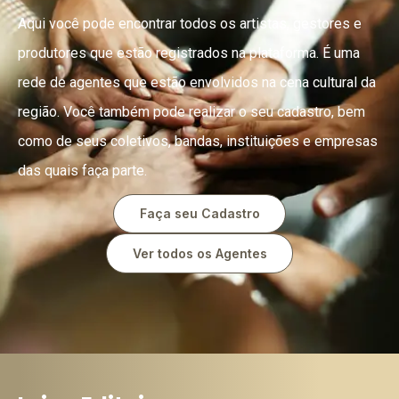
Aqui você pode encontrar todos os artistas, gestores e
produtores que estão registrados na plataforma. É uma
rede de agentes que estão envolvidos na cena cultural da
região. Você também pode realizar o seu cadastro, bem
como de seus coletivos, bandas, instituições e empresas
das quais faça parte.
Faça seu Cadastro
Ver todos os Agentes