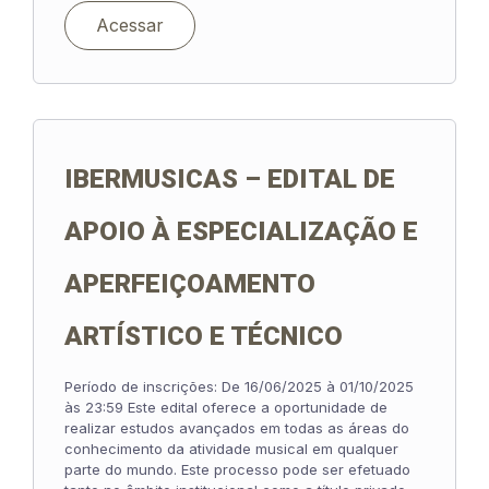
Acessar
IBERMUSICAS – EDITAL DE
APOIO À ESPECIALIZAÇÃO E
APERFEIÇOAMENTO
ARTÍSTICO E TÉCNICO
Período de inscrições: De 16/06/2025 à 01/10/2025
às 23:59 Este edital oferece a oportunidade de
realizar estudos avançados em todas as áreas do
conhecimento da atividade musical em qualquer
parte do mundo. Este processo pode ser efetuado