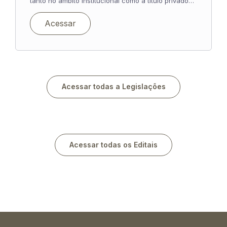
tanto no âmbito institucional como a título privado…
Acessar
Acessar todas a Legislações
Acessar todas os Editais