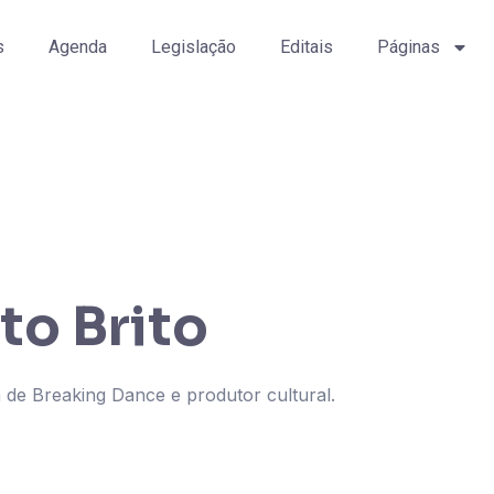
s
Agenda
Legislação
Editais
Páginas
to Brito
a de Breaking Dance e produtor cultural.