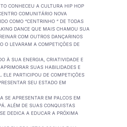
ERTO CONHECEU A CULTURA HIP HOP
 CENTRO COMUNITÁRIO NOVA
DO COMO “CENTRINHO “ DE TODAS
EAKING DANCE QUE MAIS CHAMOU SUA
REINAR COM OUTROS DANÇARINOS
ÃO O LEVARAM A COMPETIÇÕES DE
O À SUA ENERGIA, CRIATIVIDADE E
 APRIMORAR SUAS HABILIDADES E
 ELE PARTICIPOU DE COMPETIÇÕES
EPRESENTAR SEU ESTADO EM
 A SE APRESENTAR EM PALCOS EM
PÁ. ALÉM DE SUAS CONQUISTAS
SE DEDICA A EDUCAR A PRÓXIMA