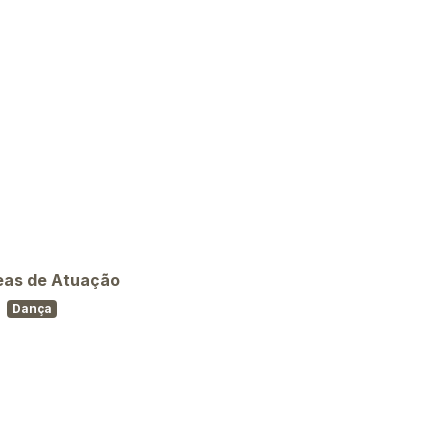
eas de Atuação
Dança