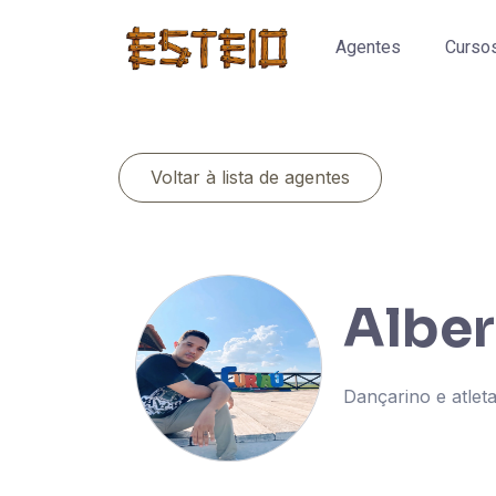
Agentes
Curso
Voltar à lista de agentes
Alber
Dançarino e atlet