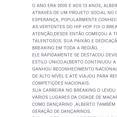
O ANO ERA 2005 E AOS 13 ANOS, ALB
ATRAVÉS DE UM PROJETO SOCIAL NO
ESPERANÇA, POPULARMENTE CONHECI
AS VERTENTES DO HIP HOP FOI O BR
ATENÇÃO,DESDE ENTÃO COMEÇOU A T
TALENTOSOS. SUA PAIXÃO E DEDICAÇ
BREAKING EM TODA A REGIÃO.
ELE RAPIDAMENTE SE DESTACOU DEVID
ESTILO ÚNICO.ALBERTO CONTINUOU A
GANHOU RECONHECIMENTO NACIONAL.
DE ALTO NÍVEL E ATÉ VIAJOU PARA R
COMPETIÇÕES NACIONAIS.
SUA CARREIRA NO BREAKING O LEVOU
VÁRIOS LUGARES DA CIDADE DE MACA
COMO DANÇARINO ,ALBERTO TAMBÉM 
GERAÇÃO DE DANÇARINOS.