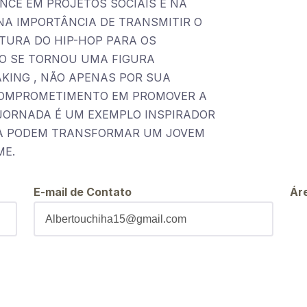
NCE EM PROJETOS SOCIAIS E NA
 NA IMPORTÂNCIA DE TRANSMITIR O
TURA DO HIP-HOP PARA OS
TO SE TORNOU UMA FIGURA
KING , NÃO APENAS POR SUA
COMPROMETIMENTO EM PROMOVER A
 JORNADA É UM EXEMPLO INSPIRADOR
ÇA PODEM TRANSFORMAR UM JOVEM
ME.
E-mail de Contato
Ár